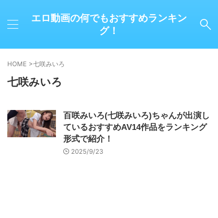
エロ動画の何でもおすすめランキン
グ！
HOME
>
七咲みいろ
七咲みいろ
百咲みいろ(七咲みいろ)ちゃんが出演し
ているおすすめAV14作品をランキング
形式で紹介！
2025/9/23