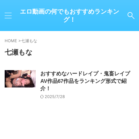
エロ動画の何でもおすすめランキン
グ！
HOME
>
七瀬もな
七瀬もな
おすすめなハードレイプ・鬼畜レイプ
AV作品67作品をランキング形式で紹
介！
2025/7/28