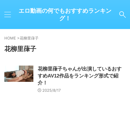
エロ動画の何でもおすすめランキン
グ！
HOME
>
花柳里葎子
花柳里葎子
花柳里葎子ちゃんが出演しているおす
すめAV12作品をランキング形式で紹
介！
2025/8/17