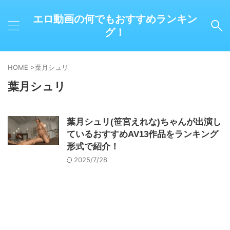
エロ動画の何でもおすすめランキン
グ！
HOME
>
葉月シュリ
葉月シュリ
葉月シュリ(笹宮えれな)ちゃんが出演し
ているおすすめAV13作品をランキング
形式で紹介！
2025/7/28