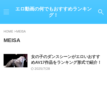
エロ動画の何でもおすすめランキン
グ！
HOME
>
MEISA
MEISA
女の子のダンスシーンがエロいおすす
めAV17作品をランキング形式で紹介！
2025/7/28